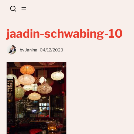
jaadin-schwabing-10
by
Janina
04/12/2023