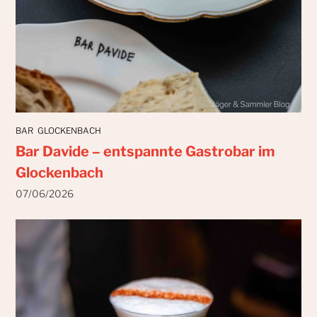
BAR
GLOCKENBACH
Bar Davide – entspannte Gastrobar im
Glockenbach
07/06/2026