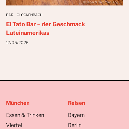
BAR
GLOCKENBACH
El Tato Bar – der Geschmack
Lateinamerikas
17/05/2026
München
Reisen
Essen & Trinken
Bayern
Viertel
Berlin