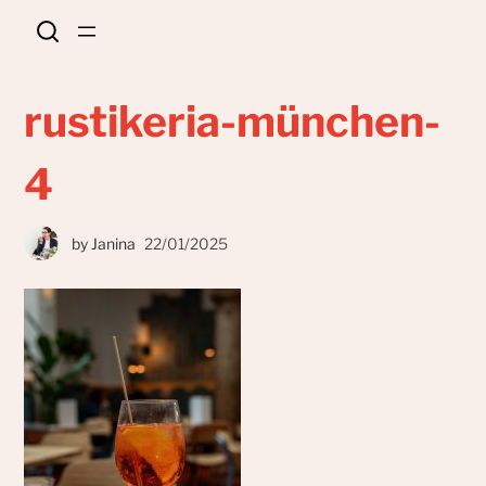
rustikeria-münchen-
4
by
Janina
22/01/2025