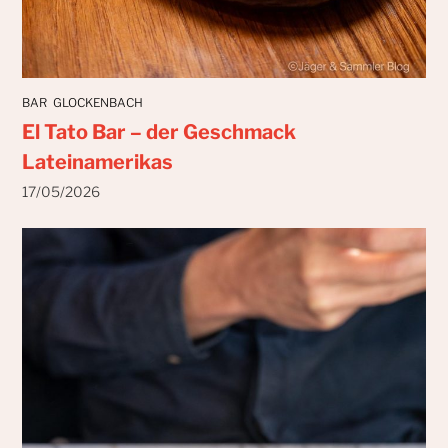
BAR
GLOCKENBACH
El Tato Bar – der Geschmack
Lateinamerikas
17/05/2026