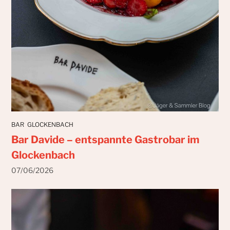
BAR
GLOCKENBACH
Bar Davide – entspannte Gastrobar im
Glockenbach
07/06/2026