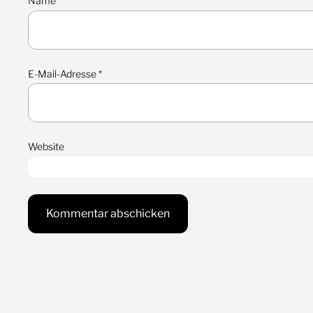
Name
*
E-Mail-Adresse
*
Website