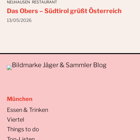
NEUHAUSEN
RESTAURANT
Das Obers – Südtirol grüßt Österreich
13/05/2026
München
Essen & Trinken
Viertel
Things to do
Top-Listen