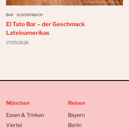
BAR
GLOCKENBACH
El Tato Bar – der Geschmack
Lateinamerikas
17/05/2026
München
Reisen
Essen & Trinken
Bayern
Viertel
Berlin