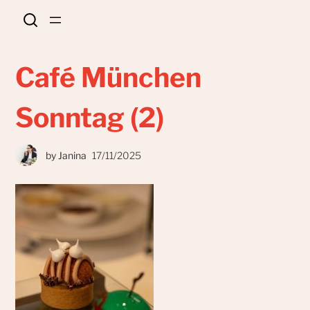
Café München
Sonntag (2)
by
Janina
17/11/2025