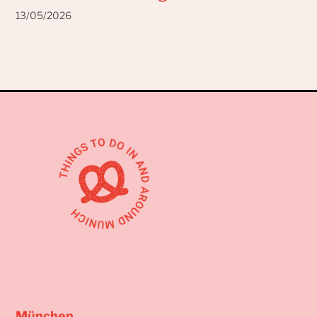
13/05/2026
München