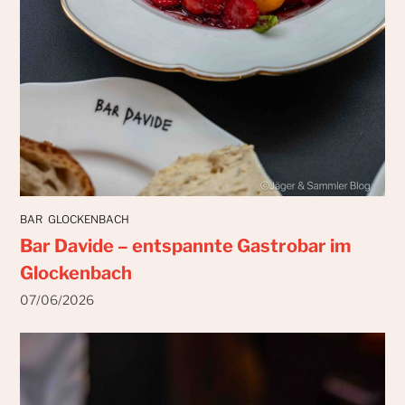
BAR
GLOCKENBACH
Bar Davide – entspannte Gastrobar im
Glockenbach
07/06/2026