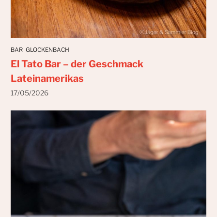
BAR
GLOCKENBACH
El Tato Bar – der Geschmack
Lateinamerikas
17/05/2026