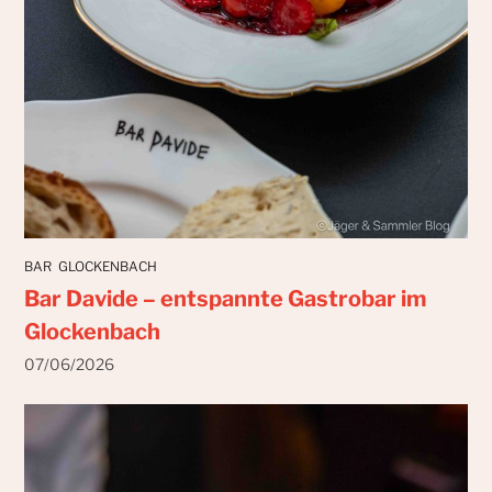
BAR
GLOCKENBACH
Bar Davide – entspannte Gastrobar im
Glockenbach
07/06/2026