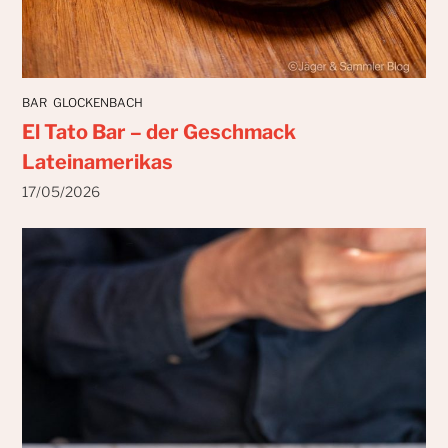
BAR
GLOCKENBACH
El Tato Bar – der Geschmack
Lateinamerikas
17/05/2026