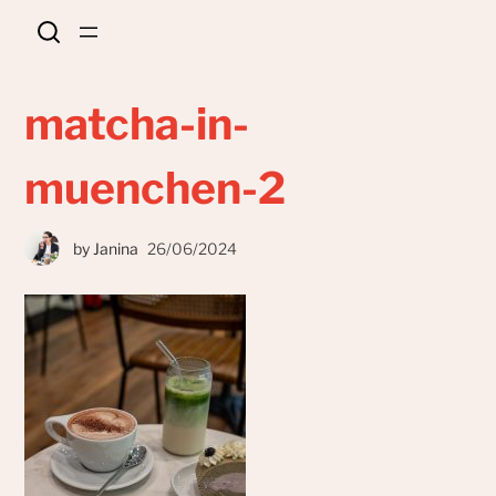
matcha-in-
muenchen-2
by
Janina
26/06/2024