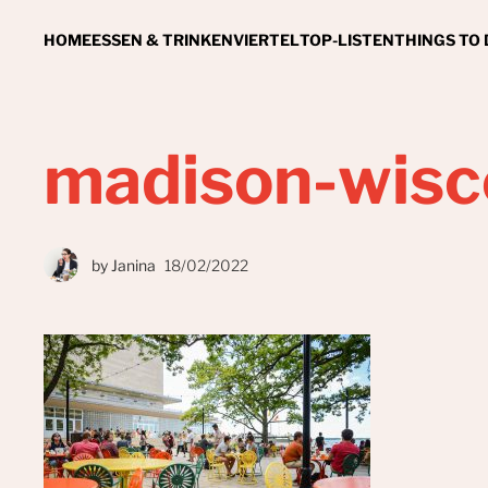
HOME
ESSEN & TRINKEN
VIERTEL
TOP-LISTEN
THINGS TO
madison-wisc
by
Janina
18/02/2022