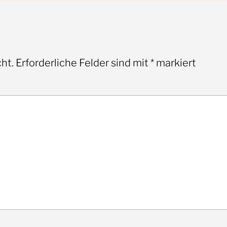
ht.
Erforderliche Felder sind mit
*
markiert