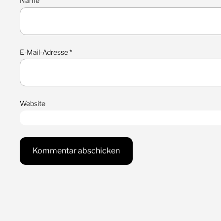
Name
*
E-Mail-Adresse
*
Website