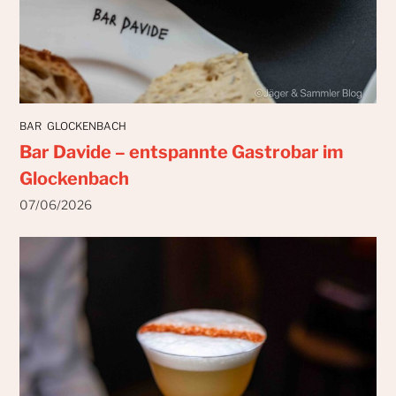
BAR
GLOCKENBACH
Bar Davide – entspannte Gastrobar im
Glockenbach
07/06/2026