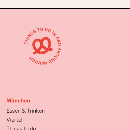
München
Essen & Trinken
Viertel
Things to do