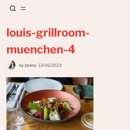
louis-grillroom-
muenchen-4
by
Janina
13/06/2023