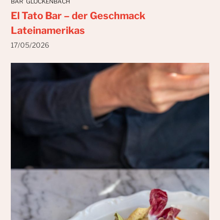
BAR
GLOCKENBACH
El Tato Bar – der Geschmack
Lateinamerikas
17/05/2026