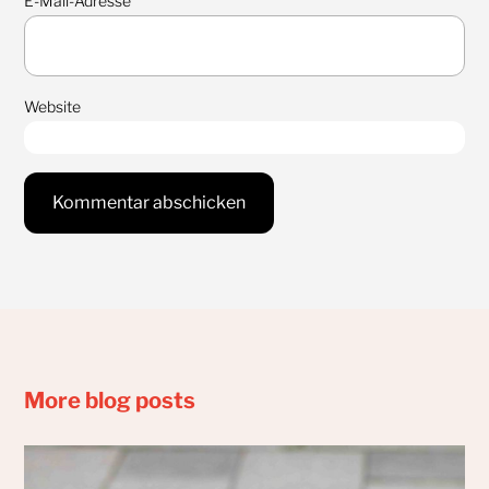
E-Mail-Adresse
*
Website
More blog posts