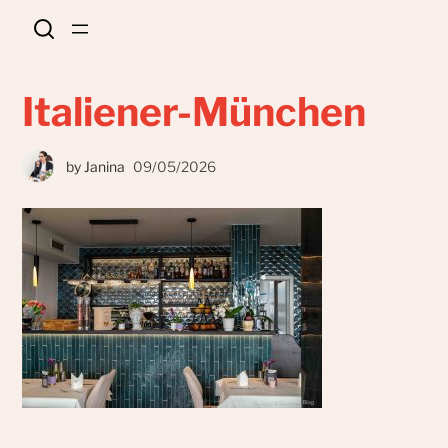
Italiener-München
by
Janina
09/05/2026