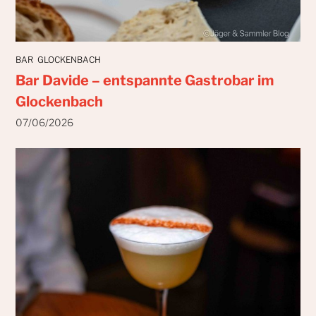
BAR
GLOCKENBACH
Bar Davide – entspannte Gastrobar im
Glockenbach
07/06/2026