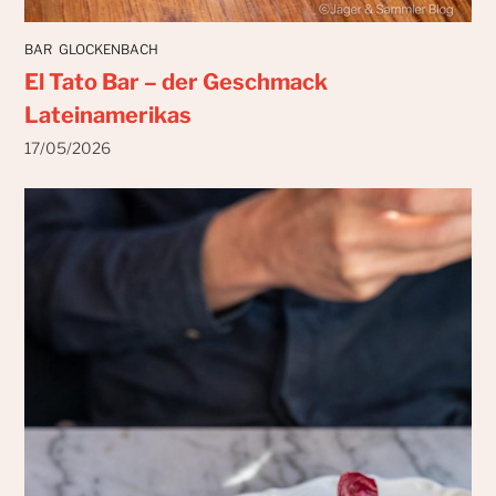
BAR
GLOCKENBACH
El Tato Bar – der Geschmack
Lateinamerikas
17/05/2026