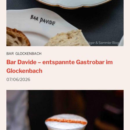
BAR
GLOCKENBACH
Bar Davide – entspannte Gastrobar im
Glockenbach
07/06/2026