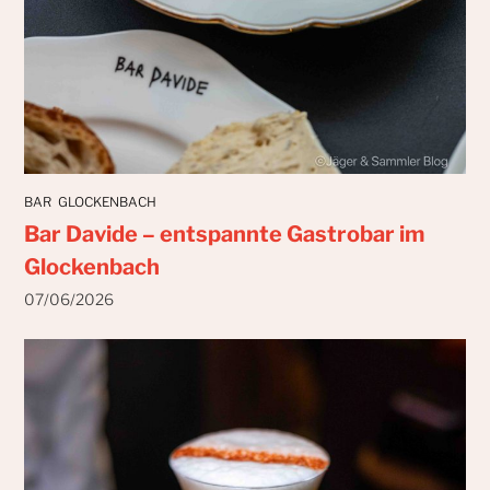
BAR
GLOCKENBACH
Bar Davide – entspannte Gastrobar im
Glockenbach
07/06/2026