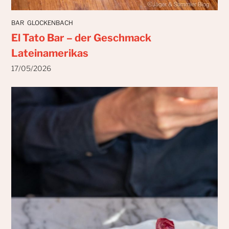
BAR
GLOCKENBACH
El Tato Bar – der Geschmack
Lateinamerikas
17/05/2026