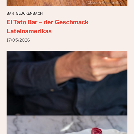
BAR
GLOCKENBACH
El Tato Bar – der Geschmack
Lateinamerikas
17/05/2026