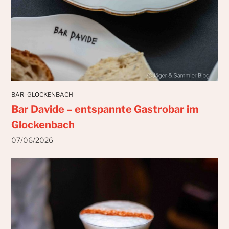
BAR
GLOCKENBACH
Bar Davide – entspannte Gastrobar im
Glockenbach
07/06/2026