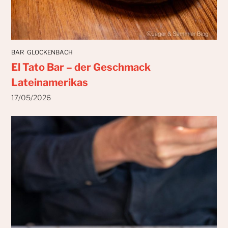
BAR
GLOCKENBACH
El Tato Bar – der Geschmack
Lateinamerikas
17/05/2026