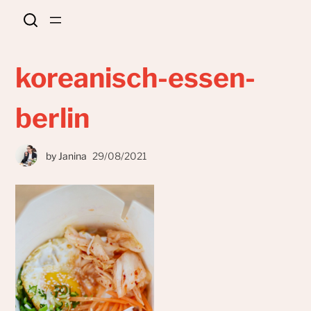
koreanisch-essen-
berlin
by
Janina
29/08/2021