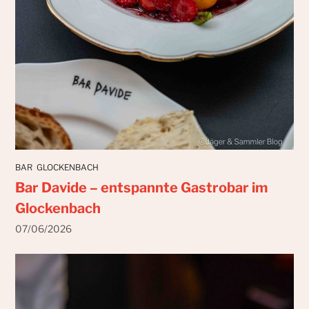
BAR
GLOCKENBACH
Bar Davide – entspannte Gastrobar im
Glockenbach
07/06/2026