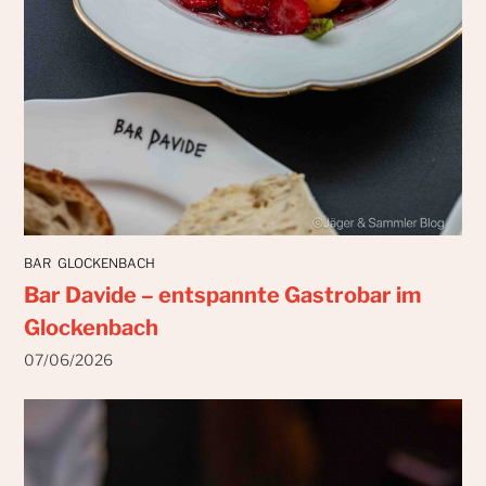
BAR
GLOCKENBACH
Bar Davide – entspannte Gastrobar im
Glockenbach
07/06/2026