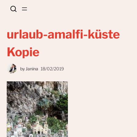
urlaub-amalfi-küste
Kopie
by
Janina
18/02/2019