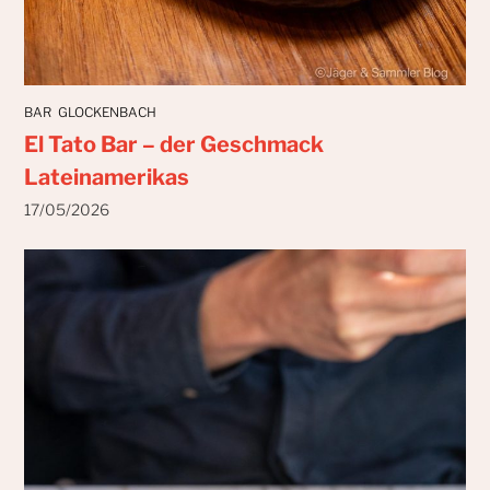
BAR
GLOCKENBACH
El Tato Bar – der Geschmack
Lateinamerikas
17/05/2026