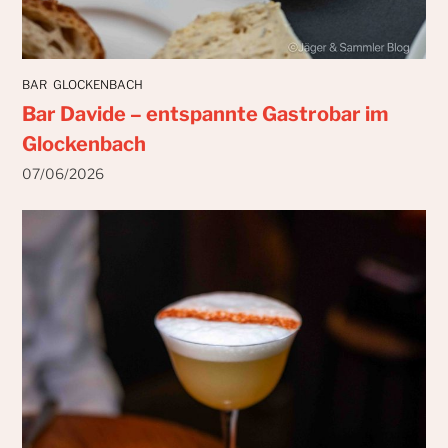
BAR
GLOCKENBACH
Bar Davide – entspannte Gastrobar im
Glockenbach
07/06/2026