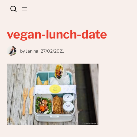
vegan-lunch-date
by
Janina
27/02/2021