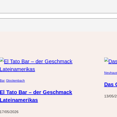
Neuhau
Bar
, 
Glockenbach
Das O
El Tato Bar – der Geschmack
13/05/
Lateinamerikas
17/05/2026