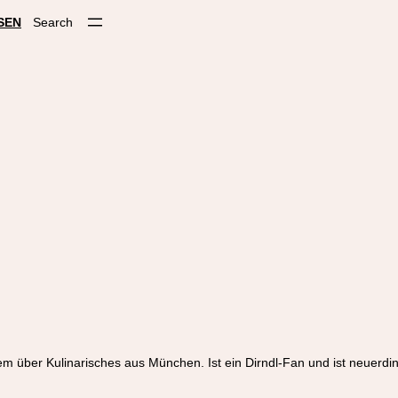
SEN
Search
em über Kulinarisches aus München. Ist ein Dirndl-Fan und ist neuerd