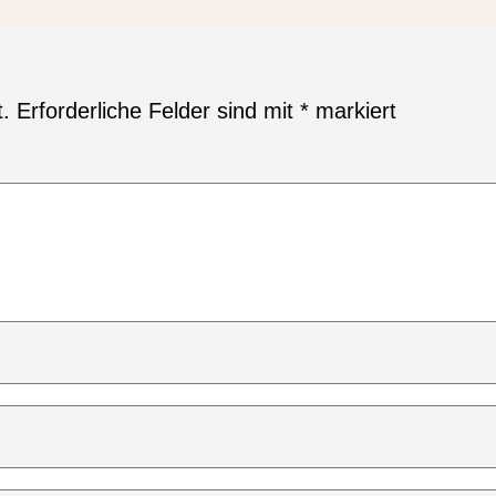
t.
Erforderliche Felder sind mit
*
markiert