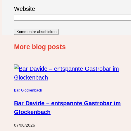
Website
More blog posts
Bar
, 
Glockenbach
Bar Davide – entspannte Gastrobar im
Glockenbach
07/06/2026