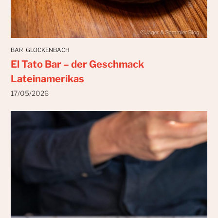
BAR
GLOCKENBACH
El Tato Bar – der Geschmack
Lateinamerikas
17/05/2026