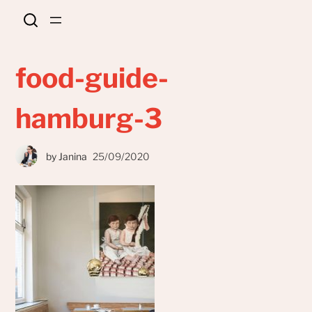
food-guide-
hamburg-3
by
Janina
25/09/2020