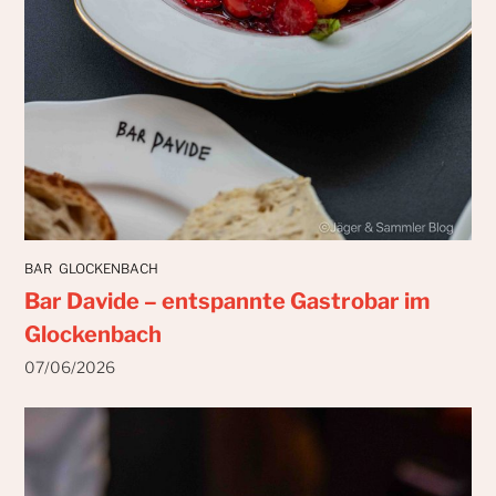
BAR
GLOCKENBACH
Bar Davide – entspannte Gastrobar im
Glockenbach
07/06/2026