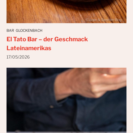
BAR
GLOCKENBACH
El Tato Bar – der Geschmack
Lateinamerikas
17/05/2026