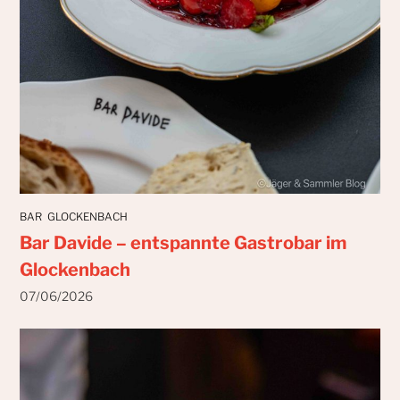
BAR
GLOCKENBACH
Bar Davide – entspannte Gastrobar im
Glockenbach
07/06/2026