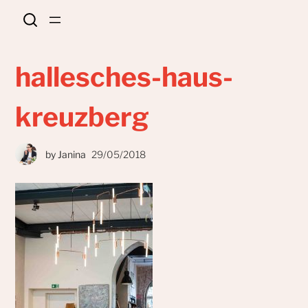
hallesches-haus-
kreuzberg
by
Janina
29/05/2018