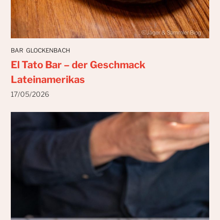
BAR
GLOCKENBACH
El Tato Bar – der Geschmack
Lateinamerikas
17/05/2026