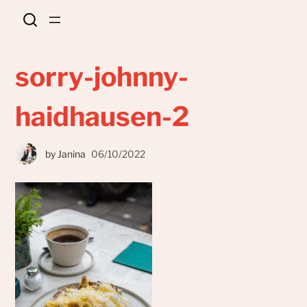
sorry-johnny-
haidhausen-2
by
Janina
06/10/2022