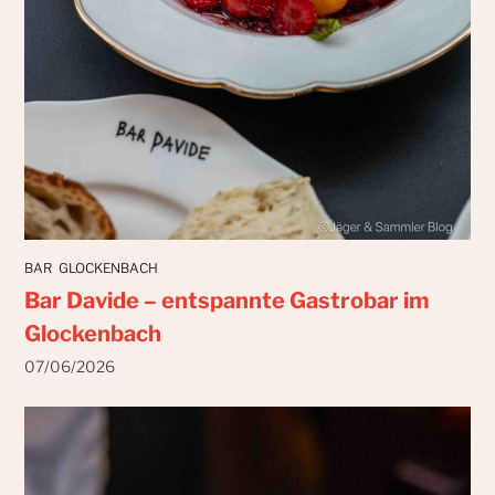
BAR
GLOCKENBACH
Bar Davide – entspannte Gastrobar im
Glockenbach
07/06/2026