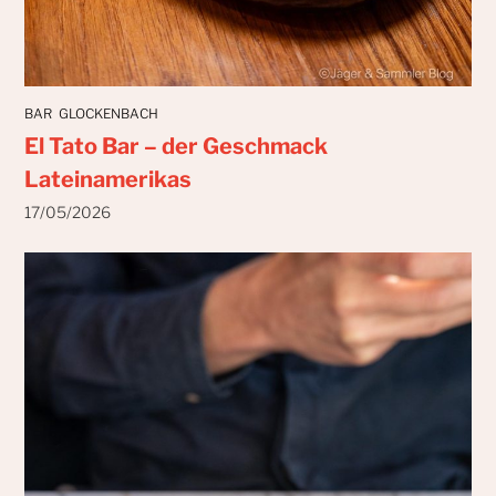
BAR
GLOCKENBACH
El Tato Bar – der Geschmack
Lateinamerikas
17/05/2026