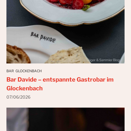
BAR
GLOCKENBACH
Bar Davide – entspannte Gastrobar im
Glockenbach
07/06/2026