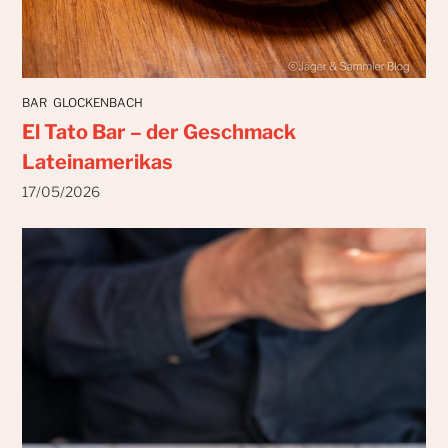
BAR
GLOCKENBACH
El Tato Bar – der Geschmack
Lateinamerikas
17/05/2026