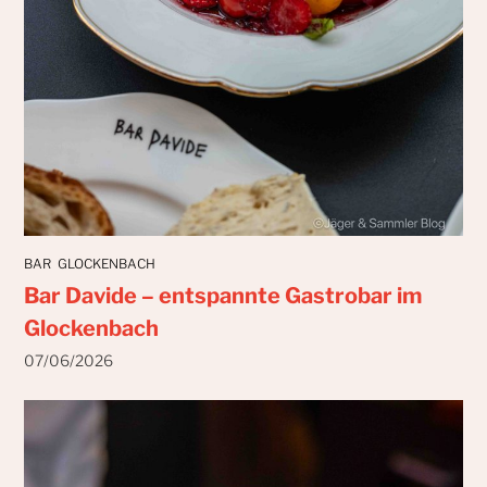
BAR
GLOCKENBACH
Bar Davide – entspannte Gastrobar im
Glockenbach
07/06/2026