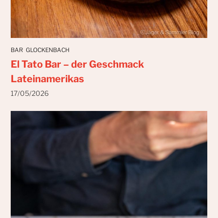
BAR
GLOCKENBACH
El Tato Bar – der Geschmack
Lateinamerikas
17/05/2026