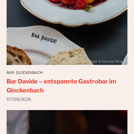
BAR
GLOCKENBACH
Bar Davide – entspannte Gastrobar im
Glockenbach
07/06/2026