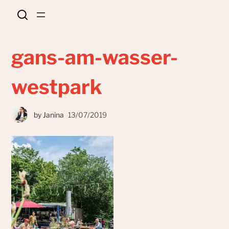
gans-am-wasser-
westpark
by
Janina
13/07/2019