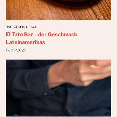
BAR
GLOCKENBACH
El Tato Bar – der Geschmack
Lateinamerikas
17/05/2026