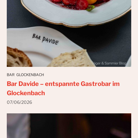
BAR
GLOCKENBACH
Bar Davide – entspannte Gastrobar im
Glockenbach
07/06/2026