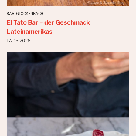
BAR
GLOCKENBACH
El Tato Bar – der Geschmack
Lateinamerikas
17/05/2026