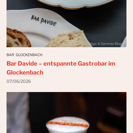
BAR
GLOCKENBACH
Bar Davide – entspannte Gastrobar im
Glockenbach
07/06/2026