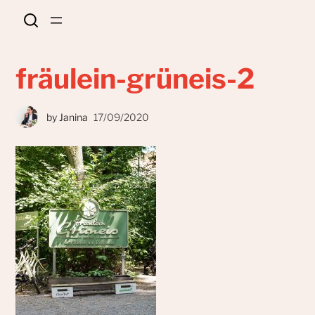
fräulein-grüneis-2
by
Janina
17/09/2020