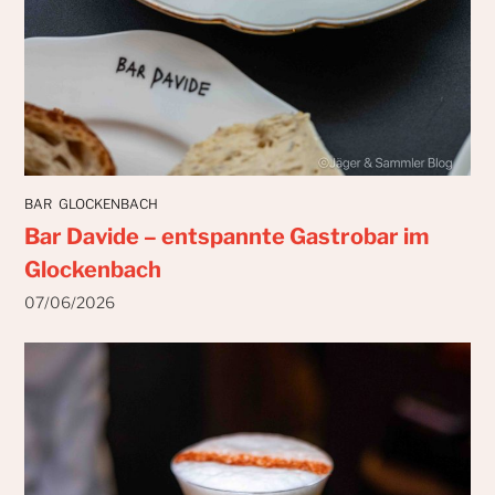
BAR
GLOCKENBACH
Bar Davide – entspannte Gastrobar im
Glockenbach
07/06/2026