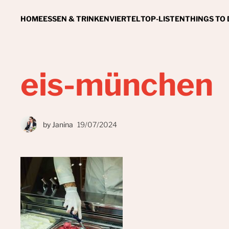
HOME
ESSEN & TRINKEN
VIERTEL
TOP-LISTEN
THINGS TO
eis-münchen
by
Janina
19/07/2024