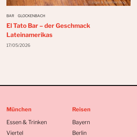
BAR
GLOCKENBACH
El Tato Bar – der Geschmack
Lateinamerikas
17/05/2026
München
Reisen
Essen & Trinken
Bayern
Viertel
Berlin