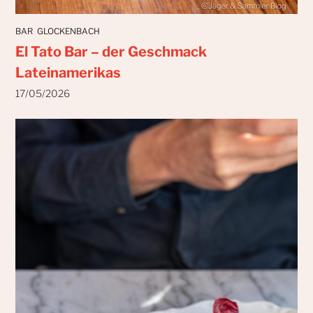
BAR
GLOCKENBACH
El Tato Bar – der Geschmack
Lateinamerikas
17/05/2026