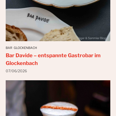
BAR
GLOCKENBACH
Bar Davide – entspannte Gastrobar im
Glockenbach
07/06/2026