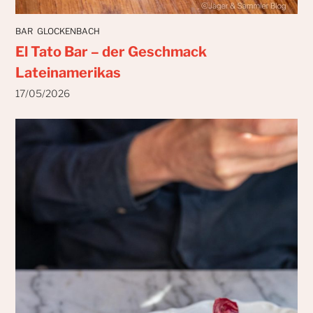
BAR
GLOCKENBACH
El Tato Bar – der Geschmack
Lateinamerikas
17/05/2026