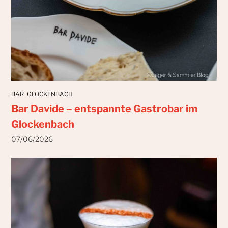
BAR
GLOCKENBACH
Bar Davide – entspannte Gastrobar im
Glockenbach
07/06/2026