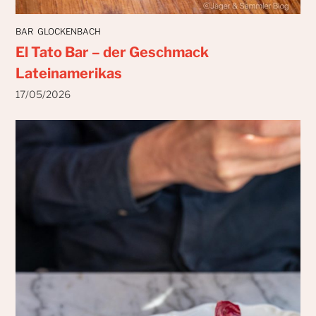
BAR
GLOCKENBACH
El Tato Bar – der Geschmack
Lateinamerikas
17/05/2026