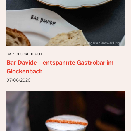
BAR
GLOCKENBACH
Bar Davide – entspannte Gastrobar im
Glockenbach
07/06/2026