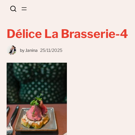
Délice La Brasserie-4
by
Janina
25/11/2025