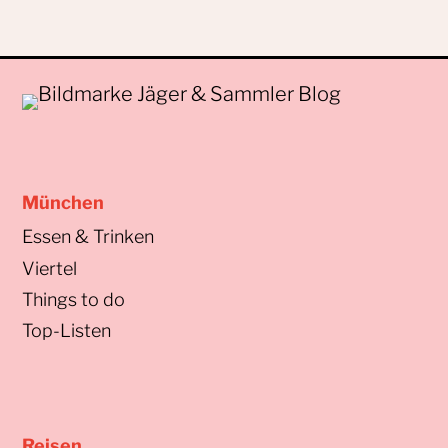
München
Essen & Trinken
Viertel
Things to do
Top-Listen
Reisen