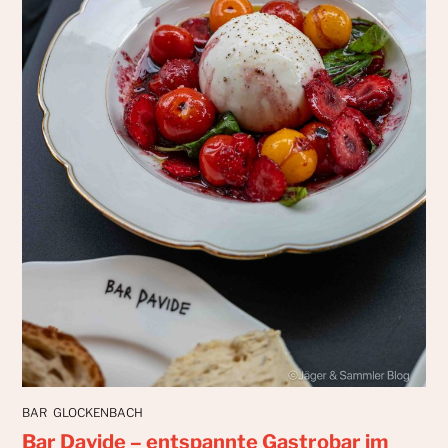
BAR
GLOCKENBACH
Bar Davide – entspannte Gastrobar im