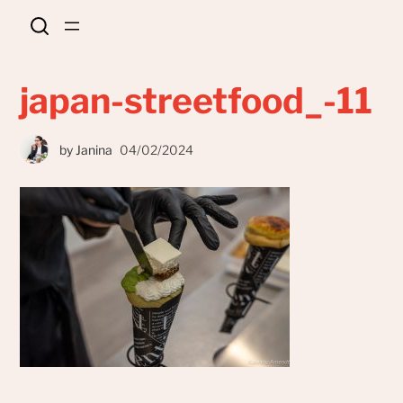
japan-streetfood_-11
by
Janina
04/02/2024