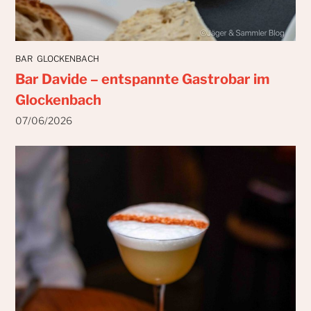
BAR
GLOCKENBACH
Bar Davide – entspannte Gastrobar im
Glockenbach
07/06/2026