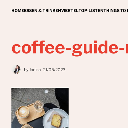
HOME
ESSEN & TRINKEN
VIERTEL
TOP-LISTEN
THINGS TO
coffee-guide
by
Janina
21/05/2023