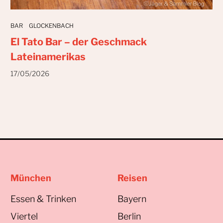
BAR
GLOCKENBACH
El Tato Bar – der Geschmack
Lateinamerikas
17/05/2026
München
Reisen
Essen & Trinken
Bayern
Viertel
Berlin