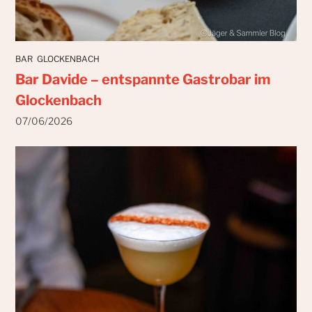
BAR
GLOCKENBACH
Bar Davide – entspannte Gastrobar im
Glockenbach
07/06/2026