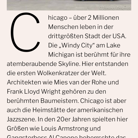
C
hicago – über 2 Millionen
Menschen leben in der
drittgrößten Stadt der USA.
Die „Windy City“ am Lake
Michigan ist berühmt für ihre
atemberaubende Skyline. Hier entstanden
die ersten Wolkenkratzer der Welt.
Architekten wie Mies van der Rohe und
Frank Lloyd Wright gehören zu den
berühmten Baumeistern. Chicago ist aber
auch die Heimstätte der amerikanischen
Jazzszene. In den 20er Jahren spielten hier
Größen wie Louis Armstrong und
Gangsterboss Al Capone beherrschte das