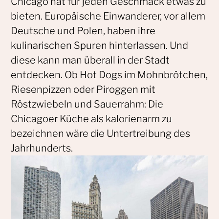
Chicago hat für jeden Geschmack etwas zu
bieten. Europäische Einwanderer, vor allem
Deutsche und Polen, haben ihre
kulinarischen Spuren hinterlassen. Und
diese kann man überall in der Stadt
entdecken. Ob Hot Dogs im Mohnbrötchen,
Riesenpizzen oder Piroggen mit
Röstzwiebeln und Sauerrahm: Die
Chicagoer Küche als kalorienarm zu
bezeichnen wäre die Untertreibung des
Jahrhunderts.