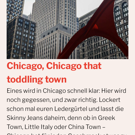
Chicago, Chicago that
toddling town
Eines wird in Chicago schnell klar: Hier wird
noch gegessen, und zwar richtig. Lockert
schon mal euren Ledergürtel und lasst die
Skinny Jeans daheim, denn ob in Greek
Town, Little Italy oder China Town –