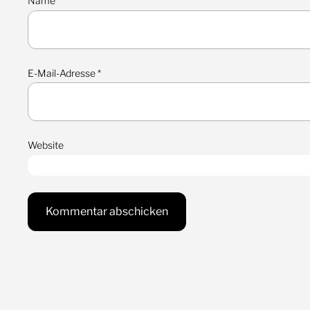
Name
*
E-Mail-Adresse
*
Website