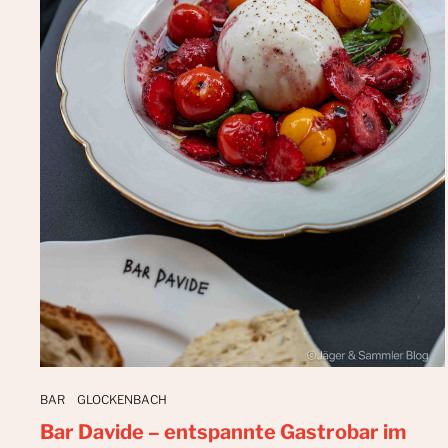
BAR
GLOCKENBACH
Bar Davide – entspannte Gastrobar im