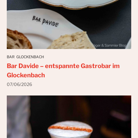
BAR
GLOCKENBACH
Bar Davide – entspannte Gastrobar im
Glockenbach
07/06/2026