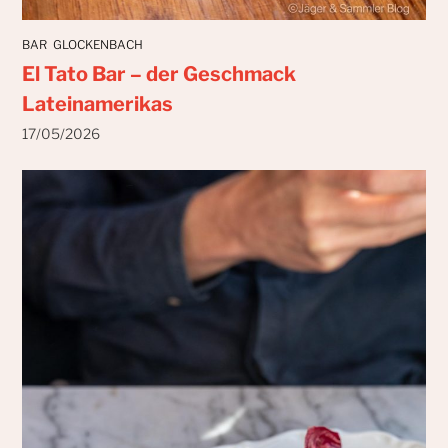
BAR
GLOCKENBACH
El Tato Bar – der Geschmack
Lateinamerikas
17/05/2026