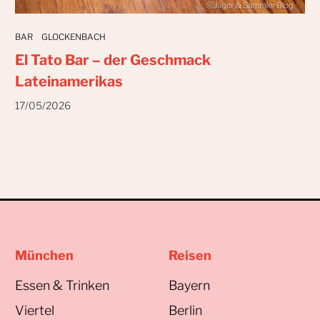
BAR
GLOCKENBACH
El Tato Bar – der Geschmack
Lateinamerikas
17/05/2026
München
Reisen
Essen & Trinken
Bayern
Viertel
Berlin