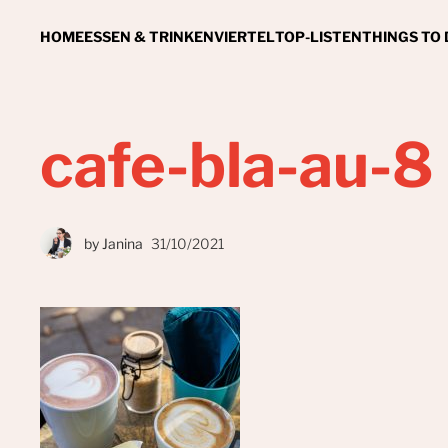
HOME
ESSEN & TRINKEN
VIERTEL
TOP-LISTEN
THINGS TO
cafe-bla-au-8
by
Janina
31/10/2021