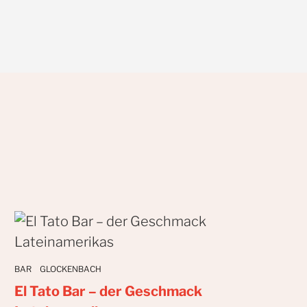
BAR
GLOCKENBACH
El Tato Bar – der Geschmack