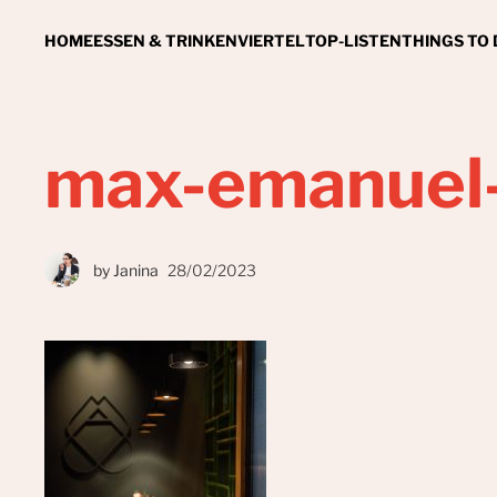
HOME
ESSEN & TRINKEN
VIERTEL
TOP-LISTEN
THINGS TO
max-emanuel-
by
Janina
28/02/2023