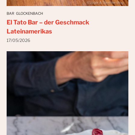
BAR
GLOCKENBACH
El Tato Bar – der Geschmack
Lateinamerikas
17/05/2026