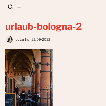
urlaub-bologna-2
by
Janina
22/09/2022