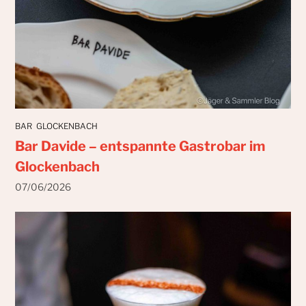
BAR
GLOCKENBACH
Bar Davide – entspannte Gastrobar im
Glockenbach
07/06/2026