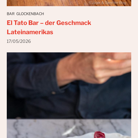
BAR
GLOCKENBACH
El Tato Bar – der Geschmack
Lateinamerikas
17/05/2026