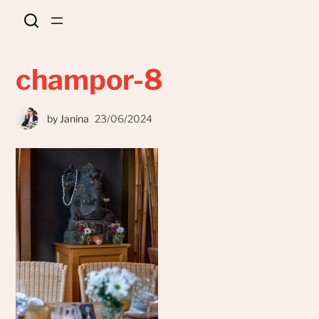
champor-8
by
Janina
23/06/2024