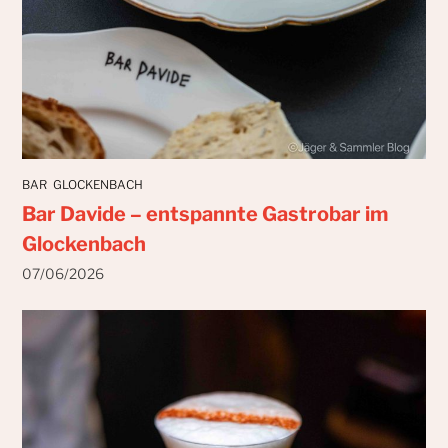
BAR
GLOCKENBACH
Bar Davide – entspannte Gastrobar im
Glockenbach
07/06/2026