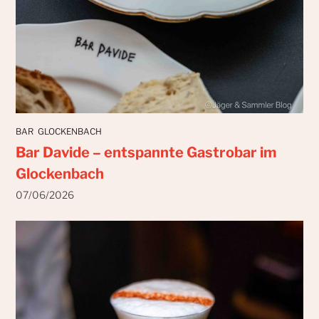
BAR
GLOCKENBACH
Bar Davide – entspannte Gastrobar im
Glockenbach
07/06/2026