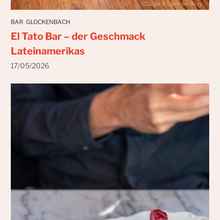
BAR
GLOCKENBACH
El Tato Bar – der Geschmack
Lateinamerikas
17/05/2026