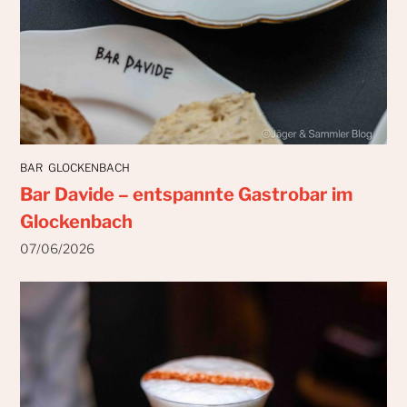
BAR
GLOCKENBACH
Bar Davide – entspannte Gastrobar im
Glockenbach
07/06/2026