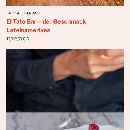
BAR
GLOCKENBACH
El Tato Bar – der Geschmack
Lateinamerikas
17/05/2026