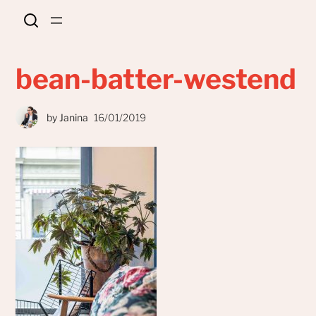
bean-batter-westend
by
Janina
16/01/2019