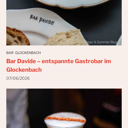
BAR
GLOCKENBACH
Bar Davide – entspannte Gastrobar im
Glockenbach
07/06/2026