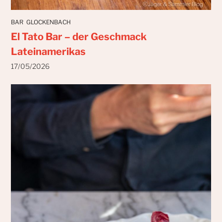
BAR
GLOCKENBACH
El Tato Bar – der Geschmack
Lateinamerikas
17/05/2026