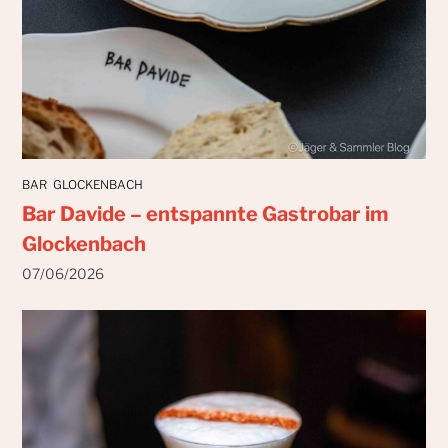
BAR
GLOCKENBACH
Bar Davide – entspannte Gastrobar im
Glockenbach
07/06/2026