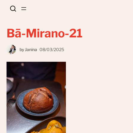
Bā-Mirano-21
by
Janina
08/03/2025