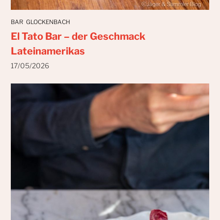
BAR
GLOCKENBACH
El Tato Bar – der Geschmack
Lateinamerikas
17/05/2026