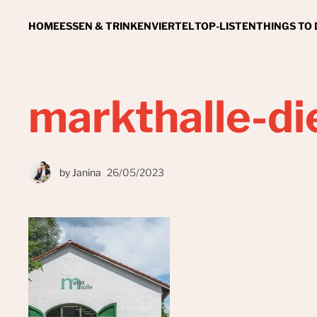
HOME
ESSEN & TRINKEN
VIERTEL
TOP-LISTEN
THINGS TO
markthalle-di
by
Janina
26/05/2023