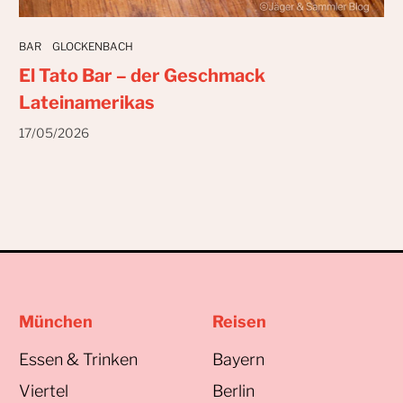
BAR
GLOCKENBACH
El Tato Bar – der Geschmack
Lateinamerikas
17/05/2026
München
Reisen
Essen & Trinken
Bayern
Viertel
Berlin