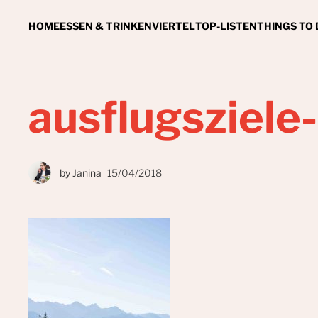
HOME
ESSEN & TRINKEN
VIERTEL
TOP-LISTEN
THINGS TO
ausflugsziel
by
Janina
15/04/2018