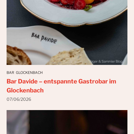
BAR
GLOCKENBACH
Bar Davide – entspannte Gastrobar im
Glockenbach
07/06/2026