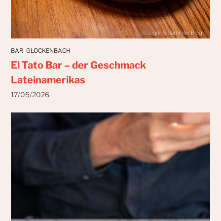
BAR
GLOCKENBACH
El Tato Bar – der Geschmack
Lateinamerikas
17/05/2026