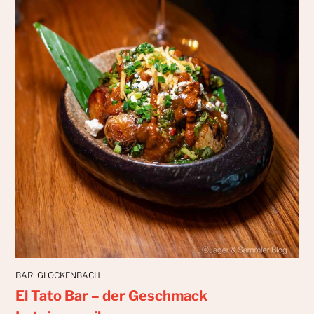
BAR
GLOCKENBACH
El Tato Bar – der Geschmack