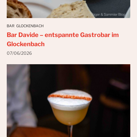
BAR
GLOCKENBACH
Bar Davide – entspannte Gastrobar im
Glockenbach
07/06/2026